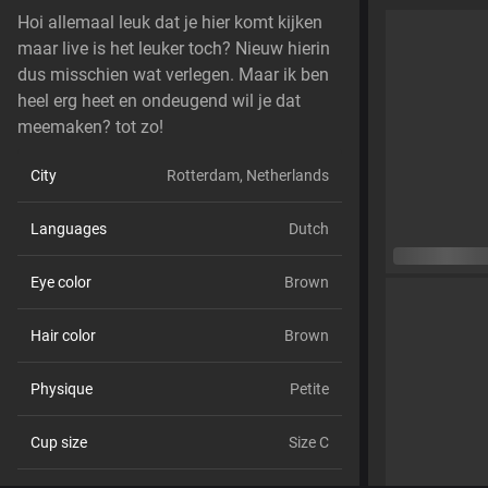
Hoi allemaal leuk dat je hier komt kijken
maar live is het leuker toch? Nieuw hierin
dus misschien wat verlegen. Maar ik ben
heel erg heet en ondeugend wil je dat
meemaken? tot zo!
City
Rotterdam, Netherlands
Languages
Dutch
Eye color
Brown
Hair color
Brown
Physique
Petite
Cup size
Size C