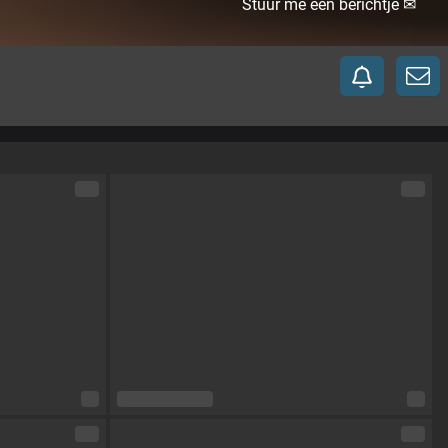
Stuur me een berichtje ✉