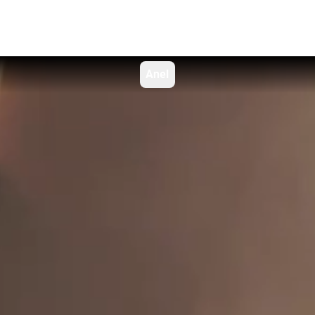
AnelinsaShine